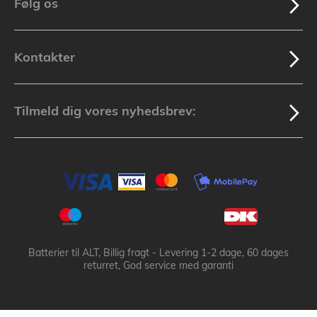
Følg os
Kontakter
Tilmeld dig vores nyhedsbrev:
Batterier til ALT, Billig fragt - Levering 1-2 dage, 60 dages
returret, God service med garanti