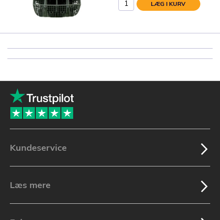
LÆG I KURV
Kundeservice
Læs mere