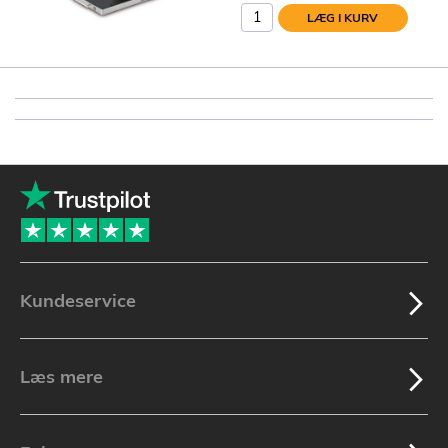
LÆG I KURV
Kundeservice
Læs mere