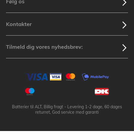
Følg os
Kontakter
Tilmeld dig vores nyhedsbrev:
Batterier til ALT, Billig fragt - Levering 1-2 dage, 60 dages
returret, God service med garanti