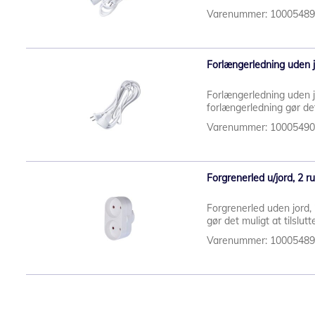
Varenummer: 1000548
Forlængerledning uden jo
Forlængerledning uden j
forlængerledning gør det
Varenummer: 1000549
Forgrenerled u/jord, 2 r
Forgrenerled uden jord,
gør det muligt at tilslutt
Varenummer: 1000548