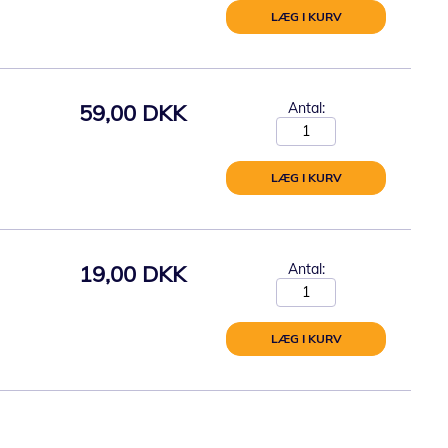
LÆG I KURV
59,00 DKK
Antal:
LÆG I KURV
19,00 DKK
Antal:
LÆG I KURV