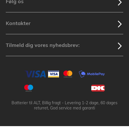
Følg os
Kontakter
Tilmeld dig vores nyhedsbrev:
Batterier til ALT, Billig fragt - Levering 1-2 dage, 60 dages
returret, God service med garanti