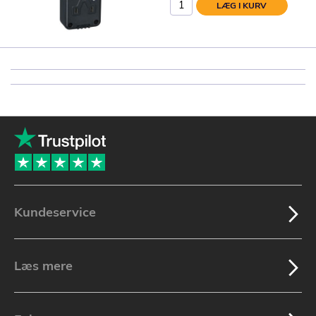
LÆG I KURV
Kundeservice
Læs mere