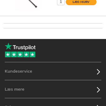
LÆG I KURV
Kundeservice
Læs mere