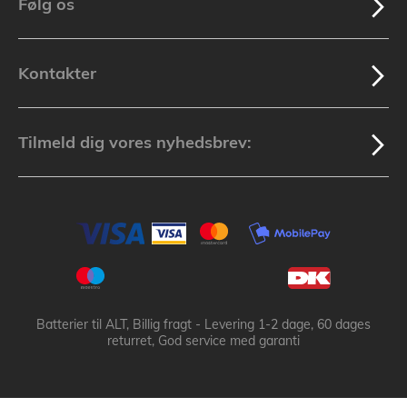
Følg os
Kontakter
Tilmeld dig vores nyhedsbrev:
Batterier til ALT, Billig fragt - Levering 1-2 dage, 60 dages
returret, God service med garanti