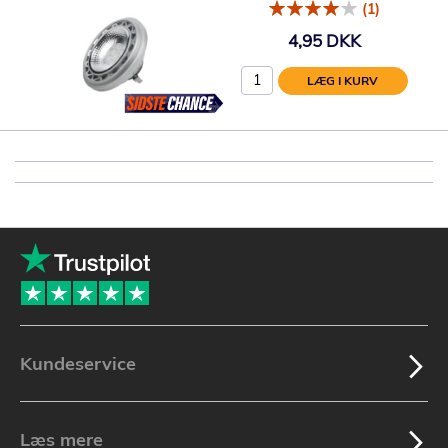
(1)
4,95 DKK
LÆG I KURV
Kundeservice
Læs mere