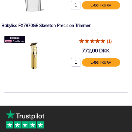
LÆG I KURV
Babyliss FX7870GE Skeleton Precision Trimmer
(1)
772,00 DKK
LÆG I KURV