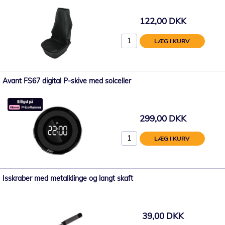
122,00 DKK
LÆG I KURV
Avant FS67 digital P-skive med solceller
299,00 DKK
LÆG I KURV
Isskraber med metalklinge og langt skaft
39,00 DKK