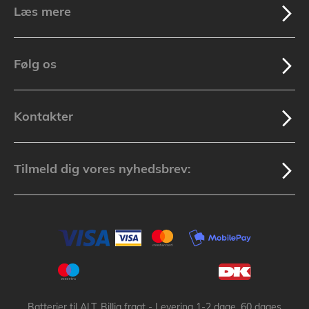
Læs mere
Følg os
Kontakter
Tilmeld dig vores nyhedsbrev:
Batterier til ALT, Billig fragt - Levering 1-2 dage, 60 dages