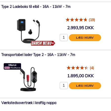
Type 2 Ladeboks til elbil - 16A - 11kW - 7m
(19)
2.993,95 DKK
LÆG I KURV
Transportabel lader Type 2 - 16A - 11kW - 7m
(4)
1.895,00 DKK
LÆG I KURV
Værkstedsovertræk i kraftig nappa