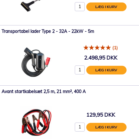
LÆG I KURV
Transportabel lader Type 2 - 32A - 22kW - 5m
(1)
2.498,95 DKK
LÆG I KURV
Avant startkabelsæt 2,5 m, 21 mm², 400 A
129,95 DKK
LÆG I KURV