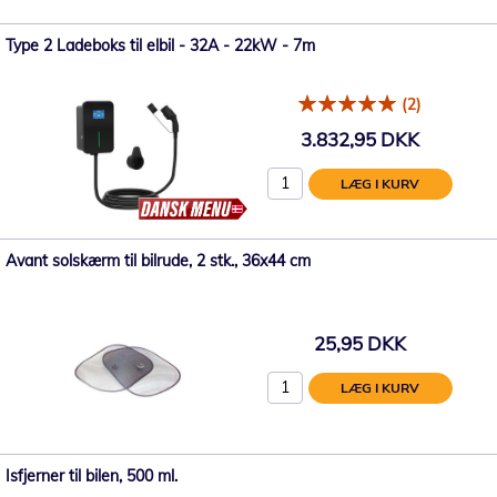
Type 2 Ladeboks til elbil - 32A - 22kW - 7m
(2)
3.832,95 DKK
LÆG I KURV
Avant solskærm til bilrude, 2 stk., 36x44 cm
25,95 DKK
LÆG I KURV
Isfjerner til bilen, 500 ml.