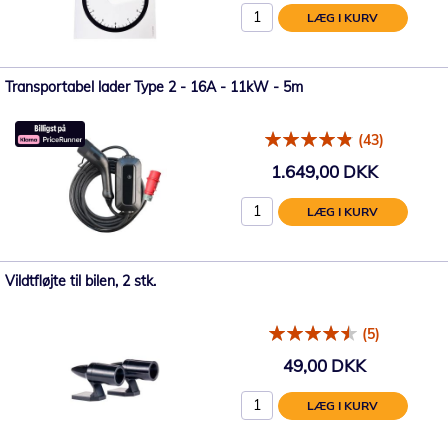
LÆG I KURV
Transportabel lader Type 2 - 16A - 11kW - 5m
(43)
1.649,00 DKK
LÆG I KURV
Vildtfløjte til bilen, 2 stk.
(5)
49,00 DKK
LÆG I KURV