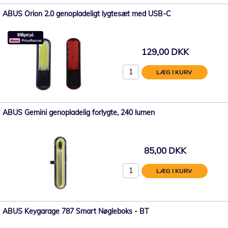
ABUS Orion 2.0 genopladeligt lygtesæt med USB-C
129,00 DKK
LÆG I KURV
ABUS Gemini genopladelig forlygte, 240 lumen
85,00 DKK
LÆG I KURV
ABUS Keygarage 787 Smart Nøgleboks - BT