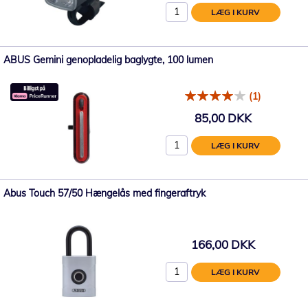
LÆG I KURV
ABUS Gemini genopladelig baglygte, 100 lumen
(1)
85,00 DKK
LÆG I KURV
Abus Touch 57/50 Hængelås med fingeraftryk
166,00 DKK
LÆG I KURV