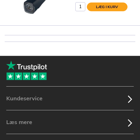
LÆG I KURV
Kundeservice
Læs mere