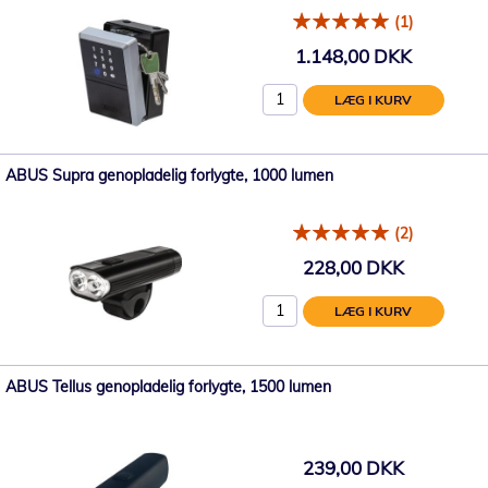
(1)
1.148,00 DKK
LÆG I KURV
ABUS Supra genopladelig forlygte, 1000 lumen
(2)
228,00 DKK
LÆG I KURV
ABUS Tellus genopladelig forlygte, 1500 lumen
239,00 DKK