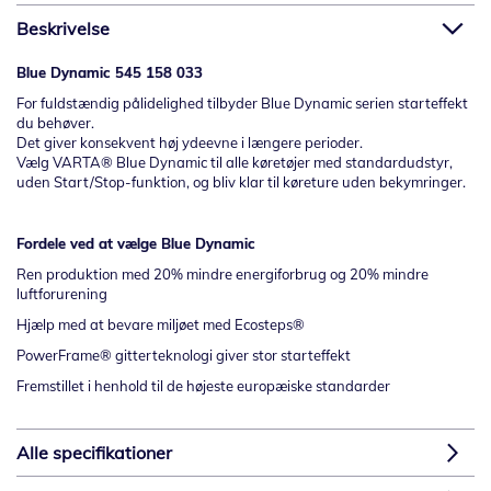
Beskrivelse
Blue Dynamic 545 158 033
For fuldstændig pålidelighed tilbyder Blue Dynamic serien starteffekt
du behøver.
Det giver konsekvent høj ydeevne i længere perioder.
Vælg VARTA® Blue Dynamic til alle køretøjer med standardudstyr,
uden Start/Stop-funktion, og bliv klar til køreture uden bekymringer.
Fordele ved at vælge
Blue
Dynamic
Ren produktion med 20% mindre energiforbrug og 20% mindre
luftforurening
Hjælp med at bevare miljøet med Ecosteps®
PowerFrame® gitterteknologi giver stor starteffekt
Fremstillet i henhold til de højeste europæiske standarder
Alle specifikationer