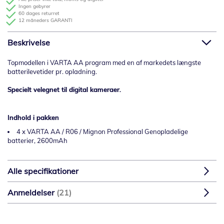
Ingen gebyrer
60 dages returret
12 måneders GARANTI
Beskrivelse
Topmodellen i VARTA AA program med en af markedets længste
batterilevetider pr. opladning.
Specielt velegnet til digital kameraer.
Indhold i pakken
4 x VARTA AA / R06 / Mignon Professional Genopladelige
batterier, 2600mAh
Alle specifikationer
Anmeldelser
21