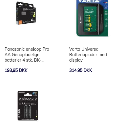
Panasonic eneloop Pro
Varta Universal
AA Genopladelige
Batterioplader med
batterier 4 stk. BK-
display
3HCDEC4BE
193,95 DKK
314,95 DKK