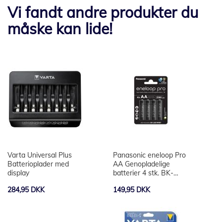
Vi fandt andre produkter du
måske kan lide!
Varta Universal Plus
Panasonic eneloop Pro
Batterioplader med
AA Genopladelige
display
batterier 4 stk. BK-
3HCDE/4BE
284,95 DKK
149,95 DKK