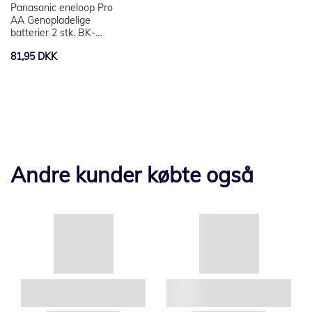
Panasonic eneloop Pro
AA Genopladelige
batterier 2 stk. BK-
3HCDE/2BE
81,95 DKK
Andre kunder købte også