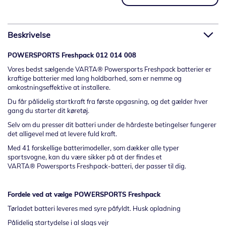
Beskrivelse
POWERSPORTS Freshpack 012 014 008
Vores bedst sælgende VARTA
®
Powersports Freshpack batterier er
kraftige batterier med lang holdbarhed, som er nemme og
omkostningseffektive at installere.
Du får pålidelig startkraft fra første opgasning, og det gælder hver
gang du starter dit køretøj.
Selv om du presser dit batteri under de hårdeste betingelser fungerer
det alligevel med at levere fuld kraft.
Med 41 forskellige batterimodeller, som dækker alle typer
sportsvogne, kan du være sikker på at der findes et
VARTA
®
Powersports Freshpack-batteri, der passer til dig.
Fordele ved at vælge
POWERSPORTS Freshpack
Tørladet batteri leveres med syre påfyldt. Husk opladning
Pålidelig startydelse i al slags vejr