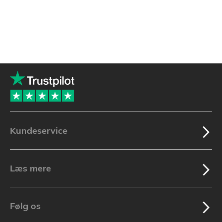
Kundeservice
Læs mere
Følg os