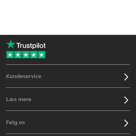
Kundeservice
Læs mere
Følg os