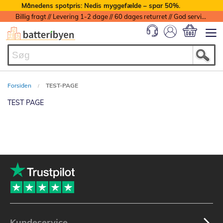
Månedens spotpris: Nedis myggefælde – spar 50%.
Billig fragt // Levering 1-2 dage // 60 dages returret // God service med garanti
Min indkøbs
Forsiden
TEST-PAGE
TEST PAGE
Kundeservice