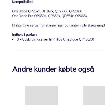
Kompatibilitet
OneBlade QP25xx, QP26xx, QP27XX, QP28XX
OneBlade Pro QP6504, QP653x, QP654x, QP665x
Philips One sørger for skarpe linjer og kanter i alle skæglængd
Indhold i pakken
3 x Udskiftningsskær til Philips OneBlade QP430/50
Andre kunder købte også