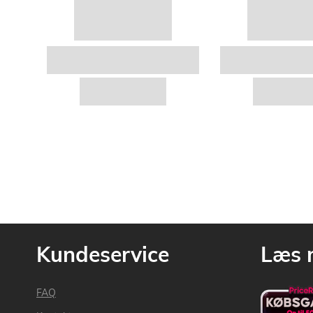
Kundeservice
Læs 
FAQ