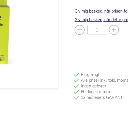
Giv mig besked, når prisen fa
Giv mig besked, når dette pro
Billig fragt
Alle priser inkl. told, mom
Ingen gebyrer
60 dages returret
12 måneders GARANTI