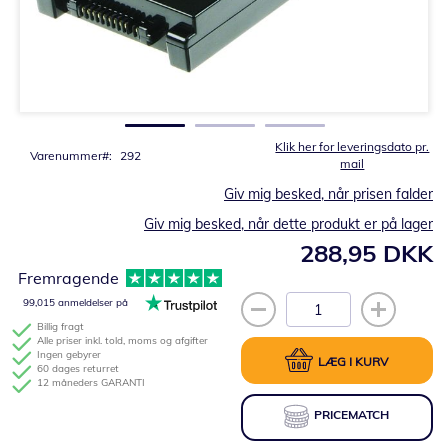
Gå
til
starten
af
billedgalleriet
Klik her for leveringsdato pr.
Varenummer
292
mail
Giv mig besked, når prisen falder
Giv mig besked, når dette produkt er på lager
288,95 DKK
Fremragende
99,015 anmeldelser på
Billig fragt
Alle priser inkl. told, moms og afgifter
Ingen gebyrer
LÆG I KURV
60 dages returret
12 måneders GARANTI
PRICEMATCH