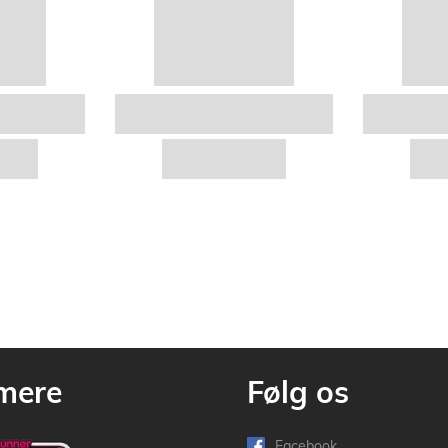
mere
Følg os
Facebook