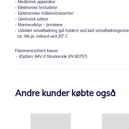
- Medicinsk apparatur
- Elektronisk testudstyr
- Elektroniske måleinstrumenter
- Geofysisk udstyr
- Marineudstyr - Jernbane
- Udvidet selvafladning (på hylden) ved lavt selvafladningsniv
ca. 3% pr. måned ved 20° C
Flammeresistent kasse:
- (Option: 94V-0 tilsvarende EN 60707)
Andre kunder købte også