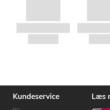
Kundeservice
Læs 
FAQ