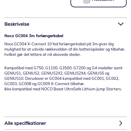
Beskrivelse
Noco GC004 3m forlængerkabel
Noco GC004 X-Connect 10 fod forlængerkabel på 3m giver dig
mulighed for at udvide rækkevidden af din batterioplader og tilbehør,
hvilket gør det lettere at nå akavede steder.
Kompatibel med G750, G1100, G3500, G7200 og G4 modeller samt
GENIUS1, GENIUS2, GENIUS2X2, GENIUS2X4, GENIUS5 og
GENIUS10. Derudover er GC004 kompatibel med GC001, GC002,
GC003, GC008 og GC009 X-Connect tilbehør.
Ikke kompatibel med NOCO Boost UltraSafe Lithium Jump Starters.
Alle specifikationer