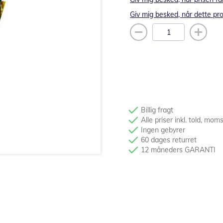
Giv mig besked, når dette pro
Billig fragt
Alle priser inkl. told, mom
Ingen gebyrer
60 dages returret
12 måneders GARANTI