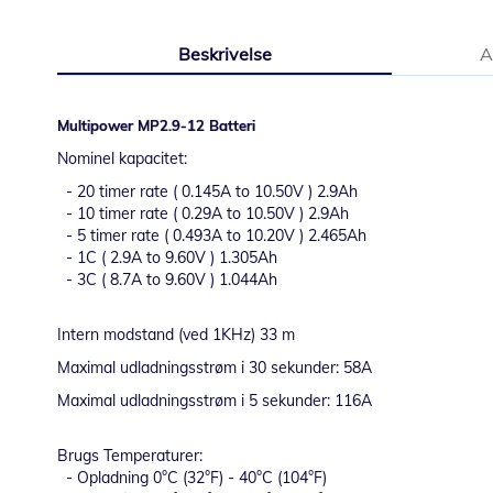
starten
af
Beskrivelse
A
billedgalleriet
Multipower MP2.9-12 Batteri
Nominel kapacitet:
- 20 timer rate ( 0.145A to 10.50V ) 2.9Ah
- 10 timer rate ( 0.29A to 10.50V ) 2.9Ah
- 5 timer rate ( 0.493A to 10.20V ) 2.465Ah
- 1C ( 2.9A to 9.60V ) 1.305Ah
- 3C ( 8.7A to 9.60V ) 1.044Ah
Intern modstand (ved 1KHz) 33 m
Maximal udladningsstrøm i 30 sekunder: 58A
Maximal udladningsstrøm i 5 sekunder: 116A
Brugs Temperaturer:
- Opladning 0°C (32°F) - 40°C (104°F)