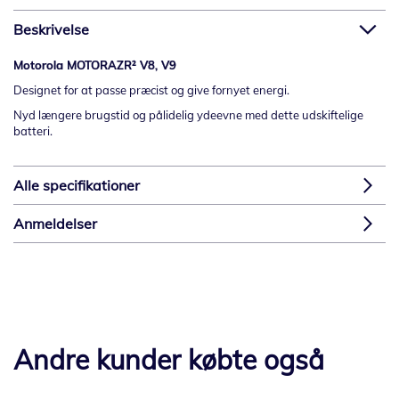
Beskrivelse
Motorola MOTORAZR² V8, V9
Designet for at passe præcist og give fornyet energi.
Nyd længere brugstid og pålidelig ydeevne med dette udskiftelige
batteri.
Alle specifikationer
Anmeldelser
Andre kunder købte også