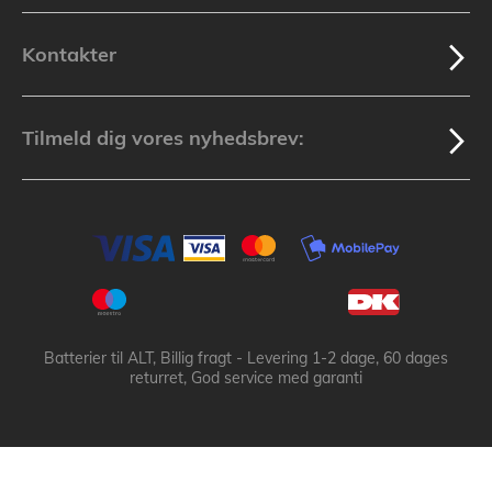
Kontakter
Tilmeld dig vores nyhedsbrev:
Batterier til ALT, Billig fragt - Levering 1-2 dage, 60 dages
returret, God service med garanti
Batteribyen.dk ApS: © 2003-2025 batteribyen.dk