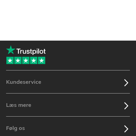
Kundeservice
Læs mere
Følg os