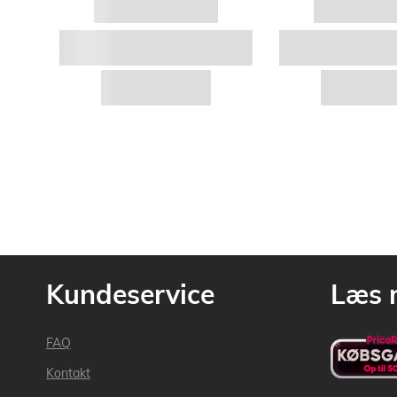
Kundeservice
Læs 
FAQ
Kontakt