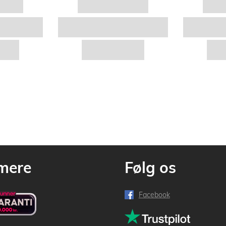
mere
Følg os
Facebook