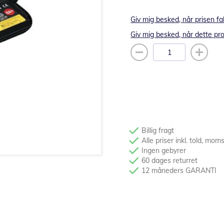
Giv mig besked, når prisen fa
Giv mig besked, når dette pro
Billig fragt
Alle priser inkl. told, mom
Ingen gebyrer
60 dages returret
12 måneders GARANTI