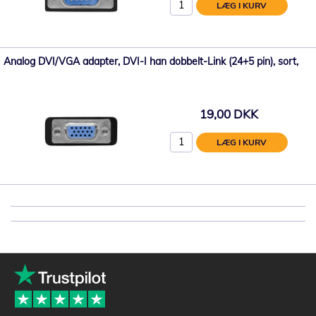
LÆG I KURV
Analog DVI/VGA adapter, DVI-I han dobbelt-Link (24+5 pin), sort,
19,00 DKK
LÆG I KURV