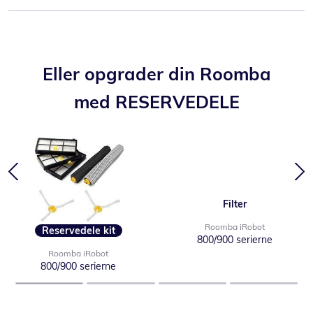
Eller opgrader din Roomba
med RESERVEDELE
Filter
Roomba iRobot
Reservedele kit
800/900 serierne
Roomba iRobot
800/900 serierne