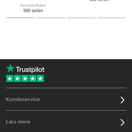
Roomba iRobot
500 serien
Kundeservice
Læs mere