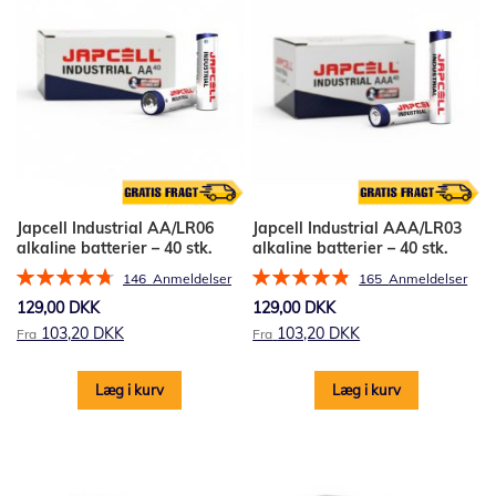
Japcell Industrial AA/LR06
Japcell Industrial AAA/LR03
alkaline batterier – 40 stk.
alkaline batterier – 40 stk.
Bedømmelse:
Bedømmelse:
146
Anmeldelser
165
Anmeldelser
96%
97%
129,00 DKK
129,00 DKK
103,20 DKK
103,20 DKK
Fra
Fra
Læg i kurv
Læg i kurv