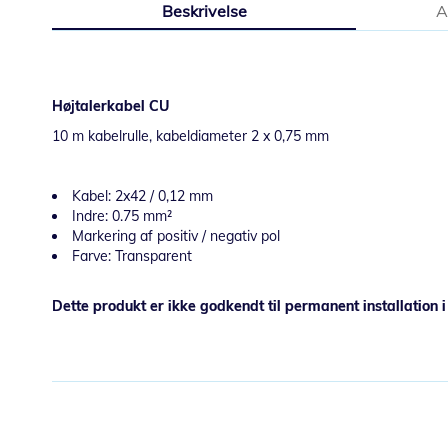
Beskrivelse
A
starten
af
billedgalleriet
Højtalerkabel CU
10 m kabelrulle, kabeldiameter 2 x 0,75 mm
Kabel: 2x42 / 0,12 mm
Indre: 0.75 mm²
Markering af positiv / negativ pol
Farve: Transparent
Dette produkt er ikke godkendt til permanent installation 