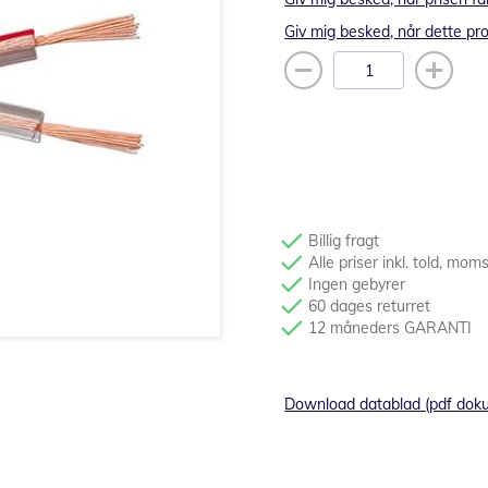
Giv mig besked, når dette pro
Billig fragt
Alle priser inkl. told, mom
Ingen gebyrer
60 dages returret
12 måneders GARANTI
Download datablad (pdf dok