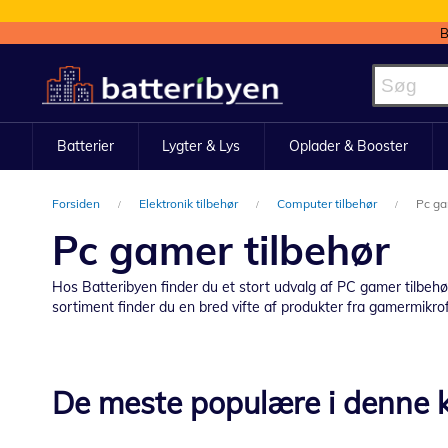
B
Skip
to
Content
Batterier
Lygter & Lys
Oplader & Booster
Forsiden
Elektronik tilbehør
Computer tilbehør
Pc ga
Pc gamer tilbehør
Hos Batteribyen finder du et stort udvalg af PC gamer tilbehø
sortiment finder du en bred vifte af produkter fra gamermikrof
De meste populære i denne k