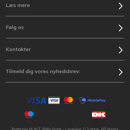
Læs mere
Følg os
Kontakter
Tilmeld dig vores nyhedsbrev:
Batterier til ALT, Billig fragt - Levering 1-2 dage, 60 dages