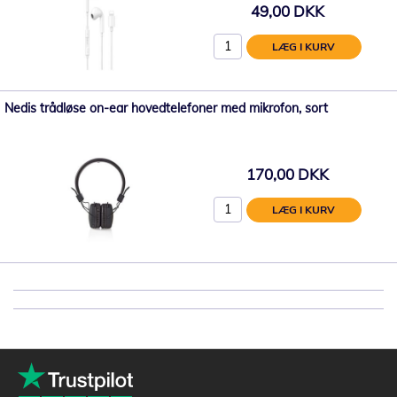
49,00 DKK
LÆG I KURV
Nedis trådløse on-ear hovedtelefoner med mikrofon, sort
170,00 DKK
LÆG I KURV