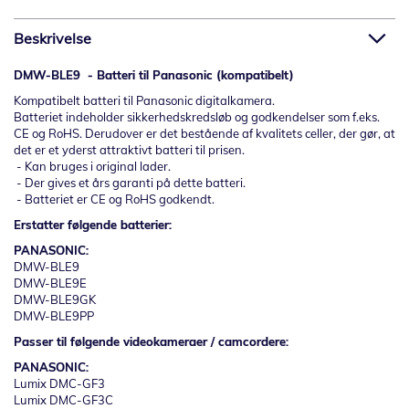
Beskrivelse
DMW-BLE9 - Batteri til Panasonic (kompatibelt)
Kompatibelt batteri til Panasonic digitalkamera.
Batteriet indeholder sikkerhedskredsløb og godkendelser som f.eks.
CE og RoHS. Derudover er det bestående af kvalitets celler, der gør, at
det er et yderst attraktivt batteri til prisen.
- Kan bruges i original lader.
- Der gives et års garanti på dette batteri.
- Batteriet er CE og RoHS godkendt.
Erstatter følgende batterier:
PANASONIC:
DMW-BLE9
DMW-BLE9E
DMW-BLE9GK
DMW-BLE9PP
Passer til følgende videokameraer / camcordere:
PANASONIC:
Lumix DMC-GF3
Lumix DMC-GF3C