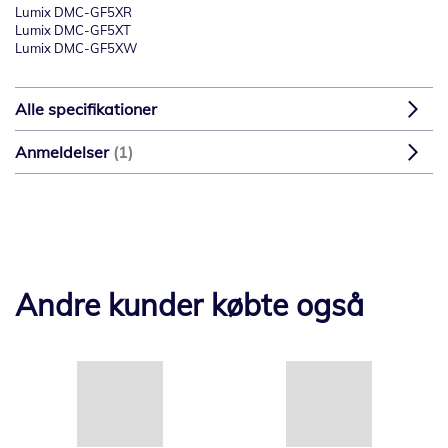
Lumix DMC-GF5XR
Lumix DMC-GF5XT
Lumix DMC-GF5XW
Alle specifikationer
Anmeldelser
1
Andre kunder købte også