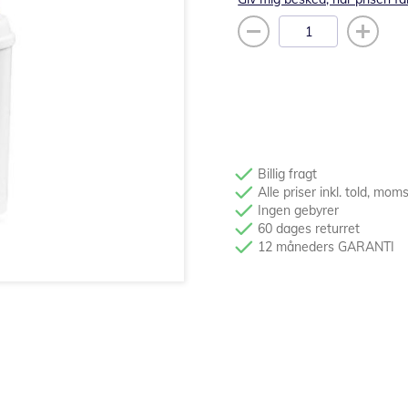
Billig fragt
Alle priser inkl. told, mom
Ingen gebyrer
60 dages returret
12 måneders GARANTI