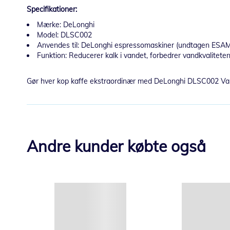
Specifikationer:
Mærke: DeLonghi
Model: DLSC002
Anvendes til: DeLonghi espressomaskiner (undtagen ESAM
Funktion: Reducerer kalk i vandet, forbedrer vandkvalitete
Gør hver kop kaffe ekstraordinær med DeLonghi DLSC002 Vandfi
Andre kunder købte også