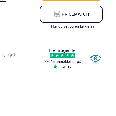
PRICEMATCH
Har du set varen billigere?
Fremragende
s og afgifter
99,015 anmeldelser på