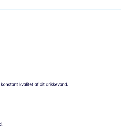
onstant kvalitet af dit drikkevand.
d.