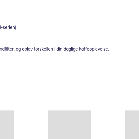
-serien)
n
lter, og oplev forskellen i din daglige kaffeoplevelse.