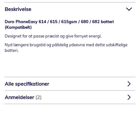
Beskrivelse
Doro PhoneEasy 614 / 615 / 615gsm / 680 / 682 batteri
(Kompatibelt)
Designet for at passe præcist og give fornyet energi.
Nyd længere brugstid og pålidelig ydeevne med dette udskiftelige
batteri.
Alle specifikationer
Anmeldelser
2