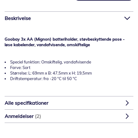
Beskrivelse
Goobay 3x AA (Mignon) batteriholder, støvbeskyttende pose -
løse kabelender, vandafvisende, omskiftelige
Speciel funktion: Omskiftelig, vandafvisende
Farve: Sort
Størrelse: L: 69mm x B: 47,5mm x H: 19,5mm
Driftstemperatur: fra -20 °C til 50 °C
Alle specifikationer
Anmeldelser
2