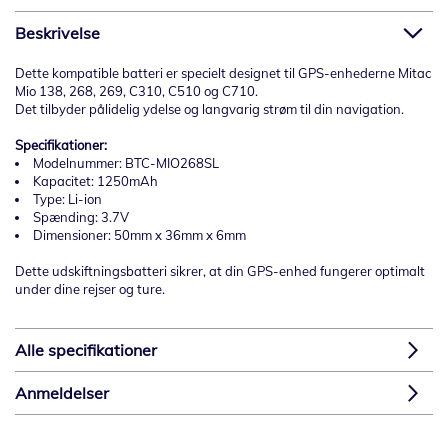
Beskrivelse
Dette kompatible batteri er specielt designet til GPS-enhederne Mitac
Mio 138, 268, 269, C310, C510 og C710.
Det tilbyder pålidelig ydelse og langvarig strøm til din navigation.
Specifikationer:
Modelnummer: BTC-MIO268SL
Kapacitet: 1250mAh
Type: Li-ion
Spænding: 3.7V
Dimensioner: 50mm x 36mm x 6mm
Dette udskiftningsbatteri sikrer, at din GPS-enhed fungerer optimalt
under dine rejser og ture.
Alle specifikationer
Anmeldelser