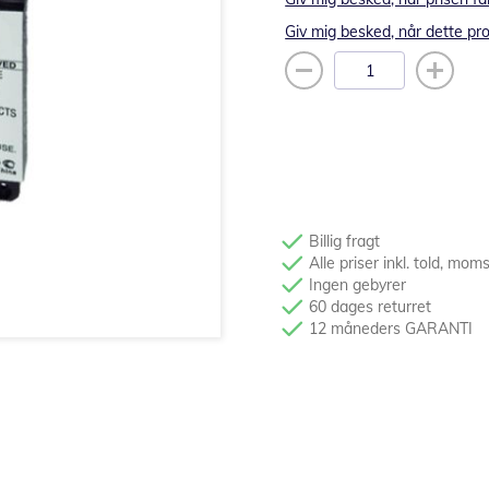
Giv mig besked, når dette pro
Billig fragt
Alle priser inkl. told, mom
Ingen gebyrer
60 dages returret
12 måneders GARANTI