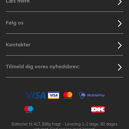
Læs mere
Følg os
Kontakter
Tilmeld dig vores nyhedsbrev:
Batterier til ALT, Billig fragt - Levering 1-2 dage, 60 dages