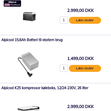
2.999,00 DKK
LÆG I KURV
Alpicool 15,6Ah Batteri til ekstern brug
1.499,00 DKK
LÆG I KURV
Alpicool K25 kompressor køleboks, 12/24-230V, 26 liter
2.999,00 DKK