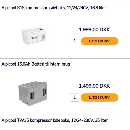
Alpicool S15 kompressor køleboks, 12/24/240V, 16,8 liter
1.999,00 DKK
LÆG I KURV
Alpicool 15,6Ah Batteri til intern brug
1.499,00 DKK
LÆG I KURV
Alpicool TW35 kompressor køleboks, 12/24-230V, 35 liter