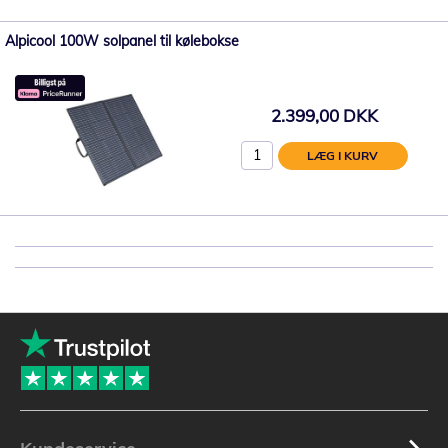
Alpicool 100W solpanel til kølebokse
2.399,00 DKK
LÆG I KURV