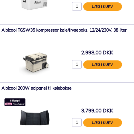
LÆG I KURV
Alpicool TGSW35 kompressor køle/fryseboks, 12/24/230V, 38 liter
2.998,00 DKK
LÆG I KURV
Alpicool 200W solpanel til kølebokse
3.799,00 DKK
LÆG I KURV