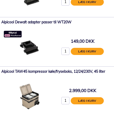
LÆG I KURV
Alpicool Dewalt adapter passer til WT20W
149,00 DKK
LÆG I KURV
Alpicool TAW45 kompressor køle/fryseboks, 12/24/230V, 45 liter
2.999,00 DKK
LÆG I KURV