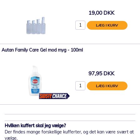
19,00 DKK
LÆG I KURV
Autan Family Care Gel mod myg - 100ml
97,95 DKK
LÆG I KURV
Hvilken kuffert skal jeg vælge?
Der findes mange forskellige kufferter, og det kan være svært at
vælge.