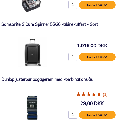
LÆG I KURV
Samsonite S'Cure Spinner 55/20 kabinekuffert - Sort
1.016,00 DKK
LÆG I KURV
Dunlop justerbar bagagerem med kombinationslås
(1)
29,00 DKK
LÆG I KURV