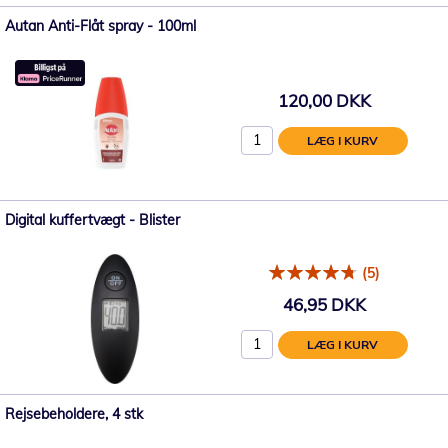
Autan Anti-Flåt spray - 100ml
120,00 DKK
LÆG I KURV
Digital kuffertvægt - Blister
(5)
46,95 DKK
LÆG I KURV
Rejsebeholdere, 4 stk