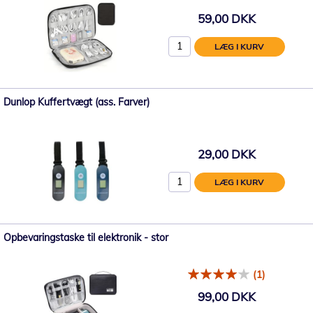
59,00 DKK
LÆG I KURV
Dunlop Kuffertvægt (ass. Farver)
29,00 DKK
LÆG I KURV
Opbevaringstaske til elektronik - stor
(1)
99,00 DKK