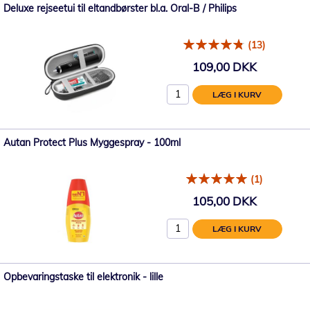
Deluxe rejseetui til eltandbørster bl.a. Oral-B / Philips
(13)
109,00 DKK
LÆG I KURV
Autan Protect Plus Myggespray - 100ml
(1)
105,00 DKK
LÆG I KURV
Opbevaringstaske til elektronik - lille