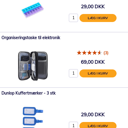
29,00 DKK
LÆG I KURV
Organiseringstaske til elektronik
(3)
69,00 DKK
LÆG I KURV
Dunlop Kuffertmærker - 3 stk
29,00 DKK
LÆG I KURV