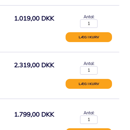
1.019,00 DKK
Antal:
LÆG I KURV
2.319,00 DKK
Antal:
LÆG I KURV
1.799,00 DKK
Antal: