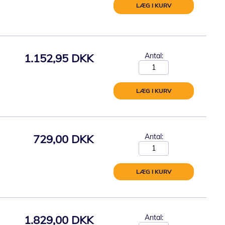
LÆG I KURV
1.152,95 DKK
Antal:
LÆG I KURV
729,00 DKK
Antal:
LÆG I KURV
1.829,00 DKK
Antal: