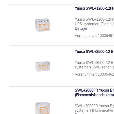
Yuasa SWL+1200-12FR 
Yuasa SWL+1200-12FR Bly
UPS-systemer) (Flamme
Detaljer
Varenummer: 1000546
Yuasa SWL+3500-12 Bly
Yuasa SWL+3500-12 Blyba
systemer) SWL-serien er
Varenummer: 1000546
SWL+2000FR Yuasa Blyba
(Flammeafvisende kass
SWL+2000FR Yuasa Blyba
systemer) (Flammeafvise