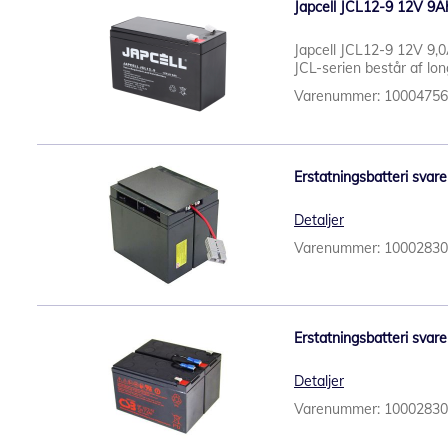
Japcell JCL12-9 12V 9A
Japcell JCL12-9 12V 9,0
JCL-serien består af long
Varenummer: 1000475
Erstatningsbatteri svare
Detaljer
Varenummer: 1000283
Erstatningsbatteri svare
Detaljer
Varenummer: 1000283