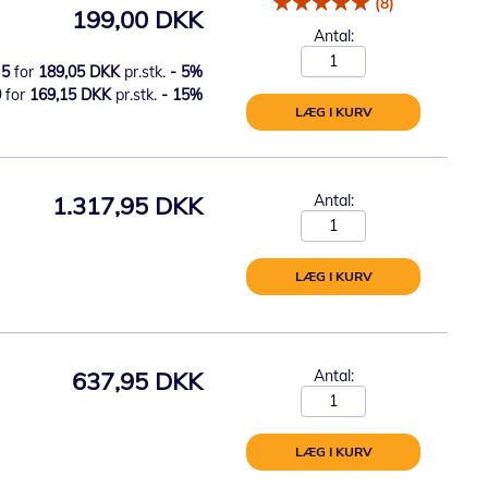
(8)
199,00 DKK
Antal:
5
for
189,05 DKK
pr.stk.
-
5
%
0
for
169,15 DKK
pr.stk.
-
15
%
LÆG I KURV
1.317,95 DKK
Antal:
LÆG I KURV
637,95 DKK
Antal:
LÆG I KURV