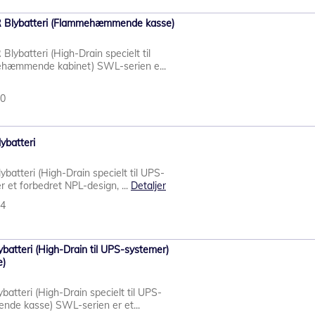
Blybatteri (Flammehæmmende kasse)
batteri (High-Drain specielt til
hæmmende kabinet) SWL-serien e...
10
batteri
tteri (High-Drain specielt til UPS-
 et forbedret NPL-design, ...
Detaljer
24
tteri (High-Drain til UPS-systemer)
e)
tteri (High-Drain specielt til UPS-
nde kasse) SWL-serien er et...