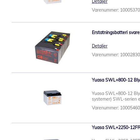
Detaljer
Varenummer: 1000537
Erstatningsbatteri svare
Detaljer
Varenummer: 1000283
Yuasa SWL+800-12 Blyb
Yuasa SWL+800-12 Blybat
systemer) SWL-serien er
Varenummer: 1000546
Yuasa SWL+2250-12FR 